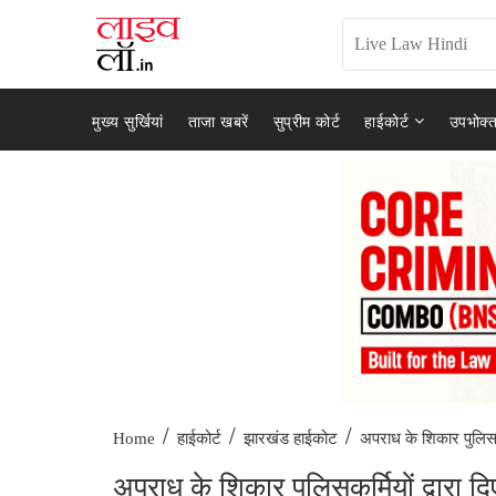
मुख्य सुर्खियां
ताजा खबरें
सुप्रीम कोर्ट
हाईकोर्ट
उपभोक्त
/
/
/
अपराध के शिकार पुलिसकर्म
Home
हाईकोर्ट
झारखंड हाईकोट
अपराध के शिकार पुलिसकर्मियों द्वारा द