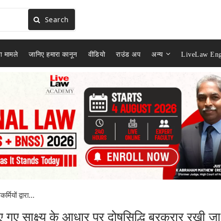
Search
ा मामले
जानिए हमारा कानून
वीडियो
राउंड अप
अन्य
LiveLaw Eng
ियों द्वारा...
िए गए साक्ष्य के आधार पर दोषसिद्धि बरकरार रखी जा