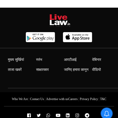
मुख्य सुर्खियां
स्तंभ
आरटीआई
वेबिनार
ताजा खबरें
साक्षात्कार
जानिए हमारा कानून
वीडियो
|
|
|
|
Who We Are
Contact Us
Advertise with us
Careers
Privacy Policy
T&C