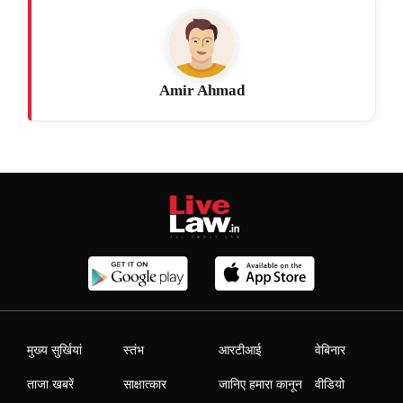
Amir Ahmad
मुख्य सुर्खियां
स्तंभ
आरटीआई
वेबिनार
ताजा खबरें
साक्षात्कार
जानिए हमारा कानून
वीडियो