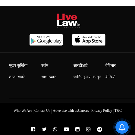
मुख्य सुर्खियां
स्तंभ
आरटीआई
वेबिनार
ताजा खबरें
साक्षात्कार
जानिए हमारा कानून
वीडियो
|
|
|
|
Who We Are
Contact Us
Advertise with us
Careers
Privacy Policy
T&C