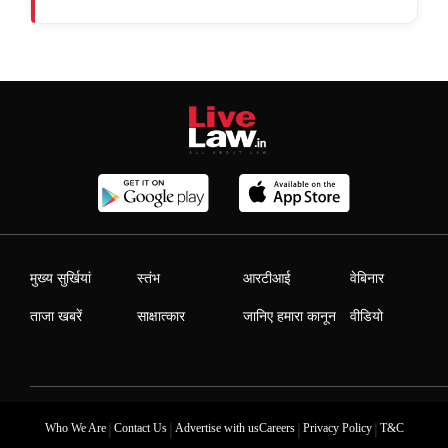
मुख्य सुर्खियां
स्तंभ
आरटीआई
वेबिनार
ताजा खबरें
साक्षात्कार
जानिए हमारा कानून
वीडियो
|
|
|
|
Who We Are
Contact Us
Advertise with us
Careers
Privacy Policy
T&C