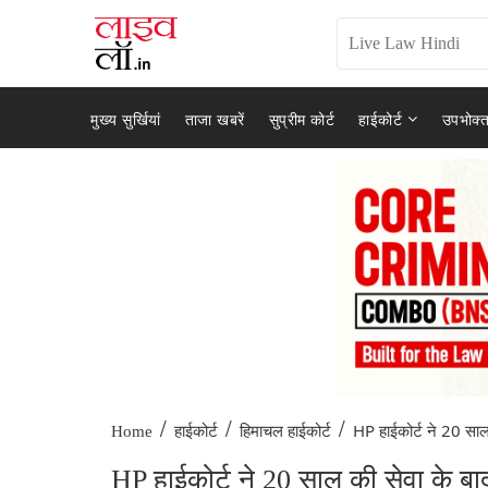
मुख्य सुर्खियां
ताजा खबरें
सुप्रीम कोर्ट
हाईकोर्ट
उपभोक्त
/
/
/
HP हाईकोर्ट ने 20 साल 
Home
हाईकोर्ट
हिमाचल हाईकोर्ट
HP हाईकोर्ट ने 20 साल की सेवा के बा