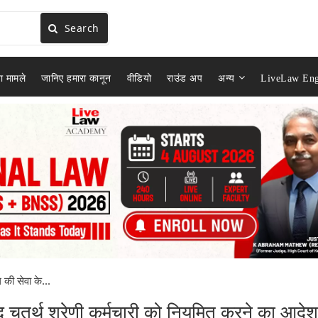
Search
ा मामले
जानिए हमारा कानून
वीडियो
राउंड अप
अन्य
LiveLaw Eng
की सेवा के...
द चतुर्थ श्रेणी कर्मचारी को नियमित करने का आदेश