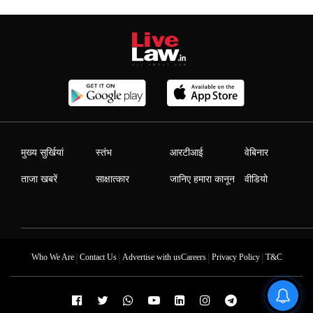
मुख्य सुर्खियां
स्तंभ
आरटीआई
वेबिनार
ताजा खबरें
साक्षात्कार
जानिए हमारा कानून
वीडियो
|
|
|
|
Who We Are
Contact Us
Advertise with us
Careers
Privacy Policy
T&C