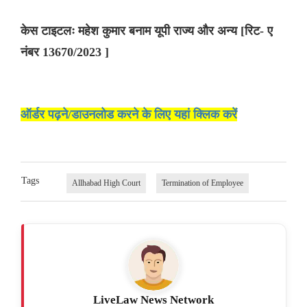
केस टाइटलः महेश कुमार बनाम यूपी राज्य और अन्‍य [रिट- ए
नंबर 13670/2023 ]
ऑर्डर पढ़ने/डाउनलोड करने के लिए यहां क्लिक करें
Tags
Allhabad High Court
Termination of Employee
LiveLaw News Network