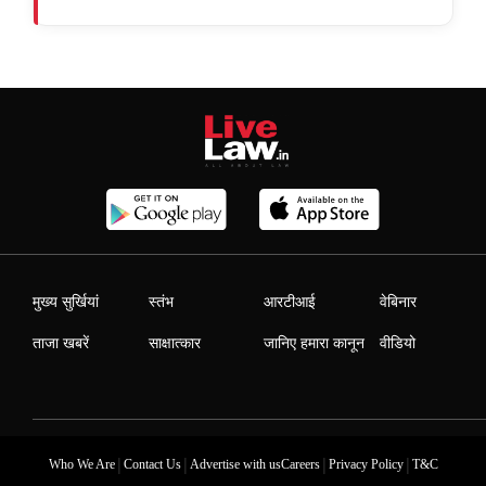
मुख्य सुर्खियां
स्तंभ
आरटीआई
वेबिनार
ताजा खबरें
साक्षात्कार
जानिए हमारा कानून
वीडियो
|
|
|
|
Who We Are
Contact Us
Advertise with us
Careers
Privacy Policy
T&C