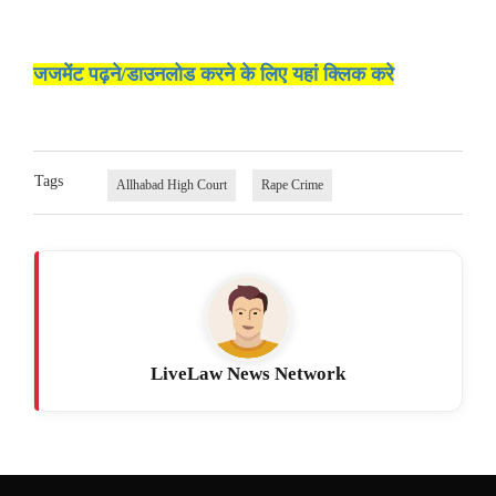
जजमेंट पढ़ने/डाउनलोड करने के लिए यहां क्लिक करे
Tags
Allhabad High Court
Rape Crime
LiveLaw News Network