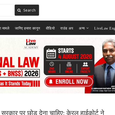
Search
ा मामले
जानिए हमारा कानून
वीडियो
राउंड अप
अन्य
LiveLaw Eng
्णय सरकार पर छोड़ देना चाहिए: केरल हाईकोर्ट ने