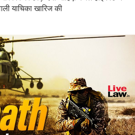
वाली याचिका खारिज की