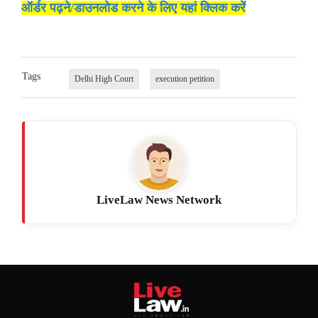
ऑर्डर पढ़ने/डाउनलोड करने के लिए यहां क्लिक करें
Tags
Delhi High Court
execution petition
LiveLaw News Network