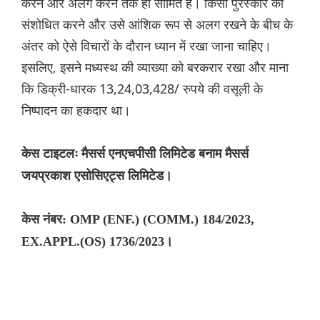
करने और अलग करने तक ही सीमित है। किसी पुरस्कार को
संशोधित करने और उसे आंशिक रूप से अलग रखने के बीच के
अंतर को ऐसे विचारों के दौरान ध्यान में रखा जाना चाहिए।
इसलिए, इसने मध्यस्थ की व्याख्या को बरकरार रखा और माना
कि डिक्री-धारक 13,24,03,428/ रुपये की वसूली के
निष्पादन का हकदार था।
केस टाइटलः मैसर्स एनएचपीसी लिमिटेड बनाम मैसर्स
जयप्रकाश एसोसिएट्स लिमिटेड।
केस नंबर: OMP (ENF.) (COMM.) 184/2023,
EX.APPL.(OS) 1736/2023।