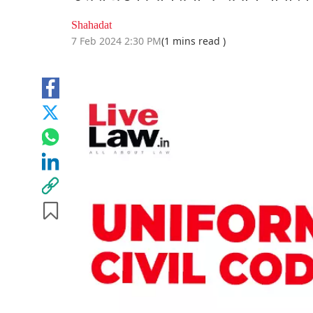
Shahadat
7 Feb 2024 2:30 PM
(1 mins read )