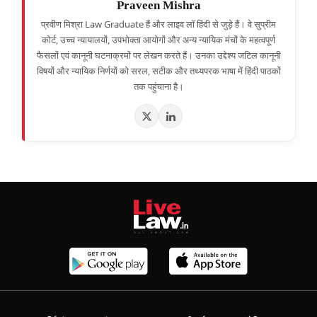
Praveen Mishra
प्रवीण मिश्रा Law Graduate हैं और लाइव लॉ हिंदी से जुड़े हैं। वे सुप्रीम
कोर्ट, उच्च न्यायालयों, उपभोक्ता आयोगों और अन्य न्यायिक मंचों के महत्वपूर्ण
फैसलों एवं कानूनी घटनाक्रमों पर लेखन करते हैं। उनका उद्देश्य जटिल कानूनी
विषयों और न्यायिक निर्णयों को सरल, सटीक और तथ्यपरक भाषा में हिंदी पाठकों
तक पहुंचाना है।