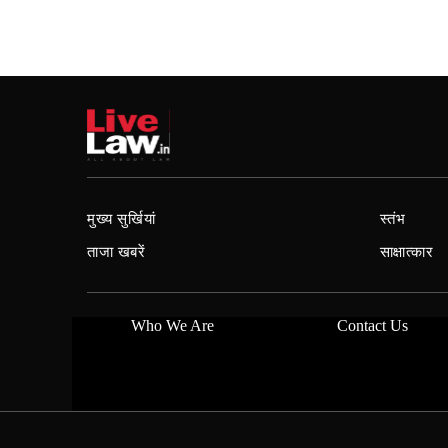
मुख्य सुर्खियां
स्तंभ
ताजा खबरें
साक्षात्कार
Who We Are
Contact Us