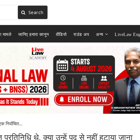
Search
ा मामले
जानिए हमारा कानून
वीडियो
राउंड अप
अन्य
LiveLaw Eng
 निर्वाचित...
्रतिनिधि थे, क्या उन्हें पद से नहीं हटाया जाना