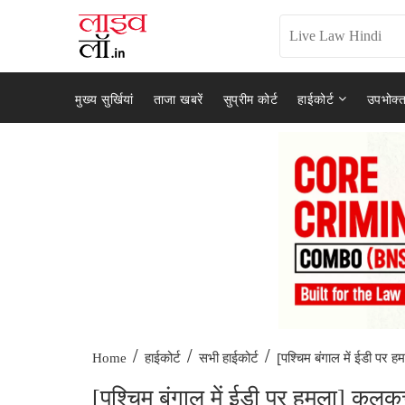
मुख्य सुर्खियां
ताजा खबरें
सुप्रीम कोर्ट
हाईकोर्ट
उपभोक्त
/
/
/
[पश्चिम बंगाल में ईडी पर हम
Home
हाईकोर्ट
सभी हाईकोर्ट
[पश्चिम बंगाल में ईडी पर हमला] कलकत्