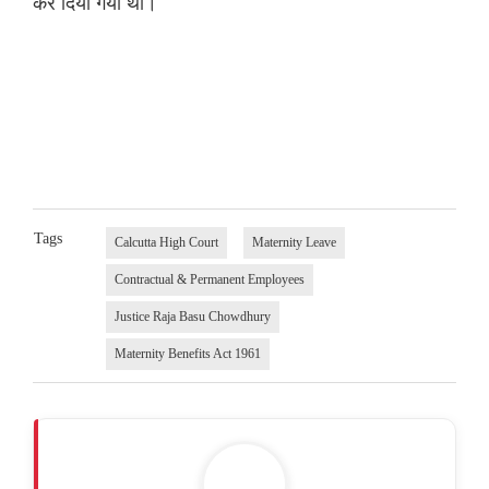
कर दिया गया था।
Tags
Calcutta High Court
Maternity Leave
Contractual & Permanent Employees
Justice Raja Basu Chowdhury
Maternity Benefits Act 1961