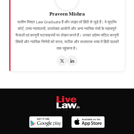
Praveen Mishra
प्रवीण मिश्रा Law Graduate हैं और लाइव लॉ हिंदी से जुड़े हैं। वे सुप्रीम
कोर्ट, उच्च न्यायालयों, उपभोक्ता आयोगों और अन्य न्यायिक मंचों के महत्वपूर्ण
फैसलों एवं कानूनी घटनाक्रमों पर लेखन करते हैं। उनका उद्देश्य जटिल कानूनी
विषयों और न्यायिक निर्णयों को सरल, सटीक और तथ्यपरक भाषा में हिंदी पाठकों
तक पहुंचाना है।