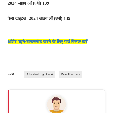
2024 लाइव लॉ (एबी) 139
केस टाइटलः 2024 लाइव लॉ (एबी) 139
ऑर्डर पढ़ने/डाउनलोड करने के लिए यहां क्लिक करें
Tags
Allahabad High Court
Demolition case