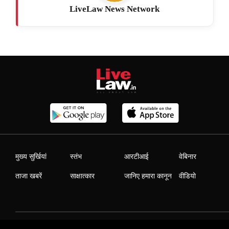
LiveLaw News Network
मुख्य सुर्खियां
स्तंभ
आरटीआई
वेबिनार
ताजा खबरें
साक्षात्कार
जानिए हमारा कानून
वीडियो