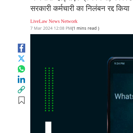
सरकारी कर्मचारी का निलंबन रद्द किया
LiveLaw News Network
7 Mar 2024 12:08 PM
(1 mins read )