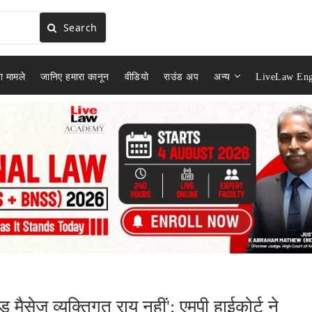
Search
ा मामले
जानिए हमारा कानून
वीडियो
राउंड अप
अन्य
LiveLaw Eng
ेड मैसेज व्यक्तिगत राय नहीं': एमपी हाईकोर्ट ने