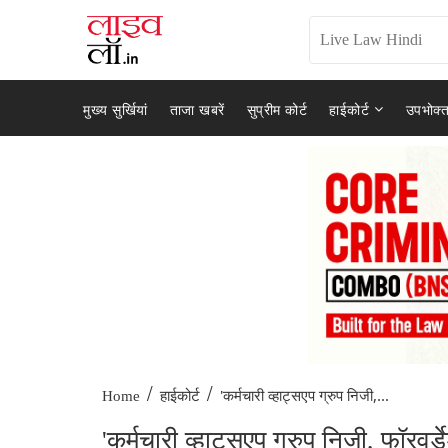
मुख्य सुर्खियां
ताजा खबरें
सुप्रीम कोर्ट
हाईकोर्ट
उपभोक्त
/
/
'कर्मचारी व्हाट्सएप ग्रुप निजी,...
Home
हाईकोर्ट
'कर्मचारी व्हाट्सएप ग्रुप निजी, फॉरवर्ड