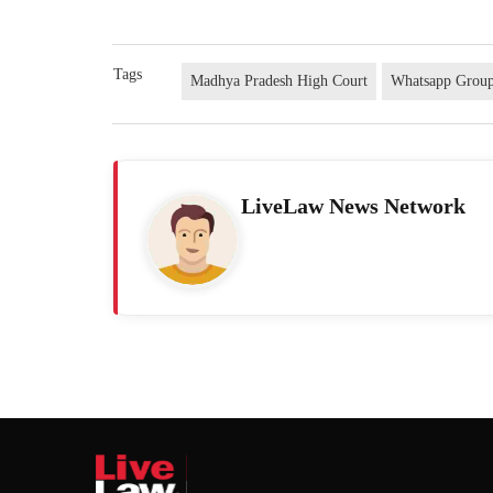
Tags
Madhya Pradesh High Court
Whatsapp Grou
LiveLaw News Network