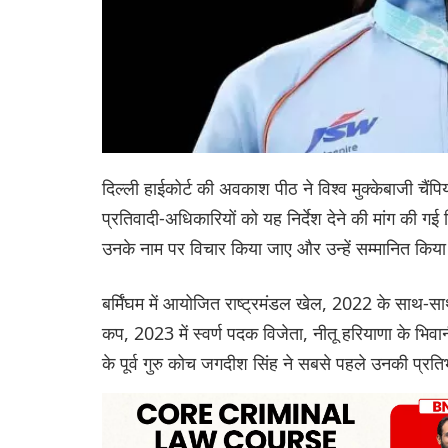
दिल्ली हाईकोर्ट की अवकाश पीठ ने विश्व मुक्केबाजी चैं
प्रतिवादी-अधिकारियों को यह निर्देश देने की मांग की गई 
उनके नाम पर विचार किया जाए और उन्हें सम्मानित किय
बर्मिंघम में आयोजित राष्ट्रमंडल खेल, 2022 के साथ-सा
कप, 2023 में स्वर्ण पदक विजेता, नीतू हरियाणा के भिवान
के पूर्व गुरु कोच जगदीश सिंह ने सबसे पहले उनकी प्र