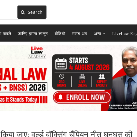
Search
ा मामले
जानिए हमारा कानून
वीडियो
राउंड अप
अन्य
LiveLaw Eng
र किया जाए: वर्ल्ड बॉक्सिंग चैंपियन नीतू घनघस की