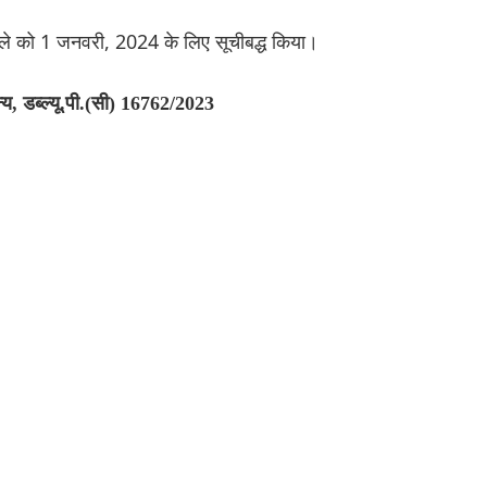
ामले को 1 जनवरी, 2024 के लिए सूचीबद्ध किया।
य, डब्ल्यू.पी.(सी) 16762/2023