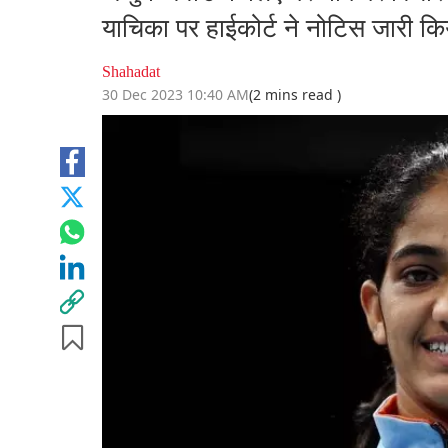
याचिका पर हाईकोर्ट ने नोटिस जारी कि
Shahadat
30 Dec 2023 10:40 AM
(2 mins read )