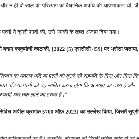
 था और न ही दो साल की परित्याग की वैधानिक अवधि की आवश्यकता थी, ज
 पत्नी ने दूसरी शादी की, उसे धमकी के तहत अंजाम दिया गया।
 तामुली बनाम काकुमोनी काटाकी, [2022 (5) एससीसी 459] पर भरोसा जताया,
 परित्याग का मतलब पति या पत्नी को दूसरे की सहमति के बिना और बिना कि
त्यक्त पति या पत्नी को यह साबित करना होगा कि अलगाव का तथ्य है और
स्थायी अंत तक लाने का इरादा है।"
सिविल अपील क्रमांक 5700 ऑफ़ 2023] का उल्लेख किया, जिसमें सुप्री
याचिकाकर्ता पर है। हालांकि, संभावना की डिग्री उचित संदेह से परे नह