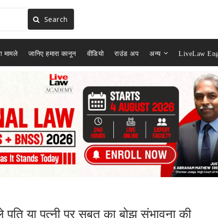
Search
ा मामले
जानिए हमारा कानून
वीडियो
राउंड अप
अन्य
LiveLaw Eng
े पति या पत्नी पर सबूत का बोझ संभावना की