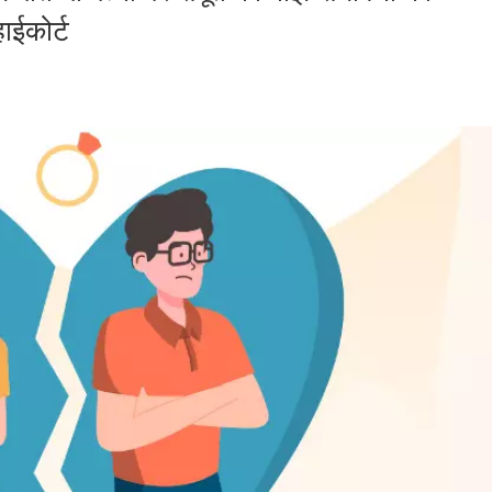
ाईकोर्ट