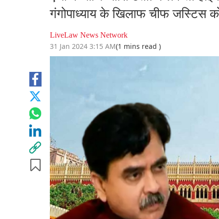
गंगोपाध्याय के खिलाफ चीफ जस्टिस क
LiveLaw News Network
31 Jan 2024 3:15 AM
(1 mins read )