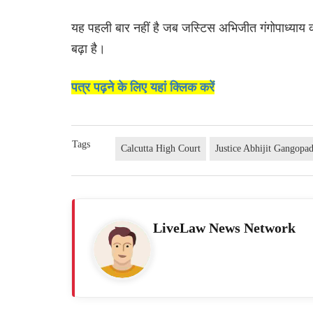
यह पहली बार नहीं है जब जस्टिस अभिजीत गंगोपाध्याय की 
बढ़ा है।
पत्र पढ़ने के लिए यहां क्लिक करें
Tags
Calcutta High Court
Justice Abhijit Gangopa
LiveLaw News Network