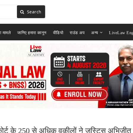
Search
ा मामले
जानिए हमारा कानून
वीडियो
राउंड अप
अन्य
LiveLaw Eng
ोर्ट के 250 से अधिक वकीलों ने जस्टिस अभिजीत