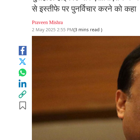
से इस्तीफे पर पुनर्विचार करने को कहा
Praveen Mishra
2 May 2025 2:55 PM
(3 mins read )