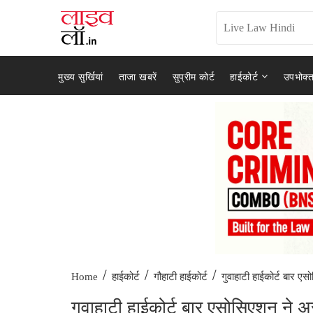
मुख्य सुर्खियां
ताजा खबरें
सुप्रीम कोर्ट
हाईकोर्ट
उपभोक्त
/
/
/
गुवाहाटी हाईकोर्ट बार एस
Home
हाईकोर्ट
गौहाटी हाईकोर्ट
गुवाहाटी हाईकोर्ट बार एसोसिएशन ने अस