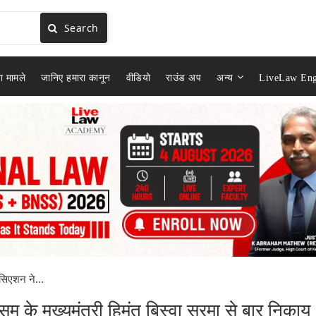
Search
ा मामले
जानिए हमारा कानून
वीडियो
राउंड अप
अन्य
LiveLaw Eng
ोसिएशन ने...
म के मुख्यमंत्री हिमंत बिस्वा सरमा से बार निकाय