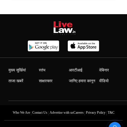
मुख्य सुर्खियां
स्तंभ
आरटीआई
वेबिनार
ताजा खबरें
साक्षात्कार
जानिए हमारा कानून
वीडियो
|
|
|
|
Who We Are
Contact Us
Advertise with us
Careers
Privacy Policy
T&C