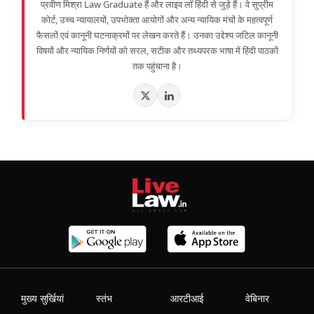
प्रवीण मिश्रा Law Graduate हैं और लाइव लॉ हिंदी से जुड़े हैं। वे सुप्रीम
कोर्ट, उच्च न्यायालयों, उपभोक्ता आयोगों और अन्य न्यायिक मंचों के महत्वपूर्ण
फैसलों एवं कानूनी घटनाक्रमों पर लेखन करते हैं। उनका उद्देश्य जटिल कानूनी
विषयों और न्यायिक निर्णयों को सरल, सटीक और तथ्यपरक भाषा में हिंदी पाठकों
तक पहुंचाना है।
मुख्य सुर्खियां
स्तंभ
आरटीआई
वेबिनार