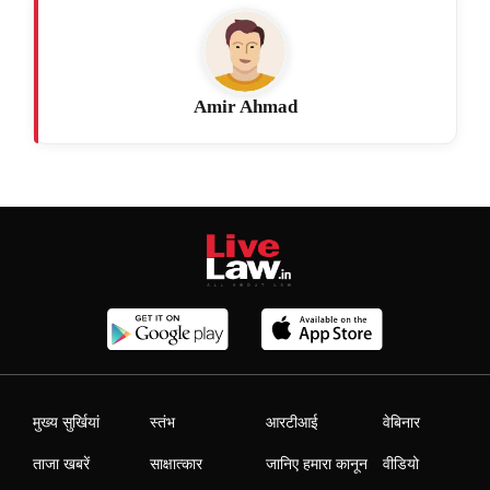
Amir Ahmad
मुख्य सुर्खियां
स्तंभ
आरटीआई
वेबिनार
ताजा खबरें
साक्षात्कार
जानिए हमारा कानून
वीडियो