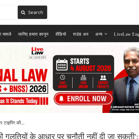
Search
ा मामले
जानिए हमारा कानून
वीडियो
राउंड अप
अन्य
LiveLaw Eng
 टाइपिंग की...
 गलतियों के आधार पर चुनौती नहीं दी जा सकती':