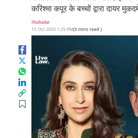
करिश्मा कपूर के बच्चों द्वारा दायर मुकद
Shahadat
15 Oct 2025 1:25 PM
(5 mins read )