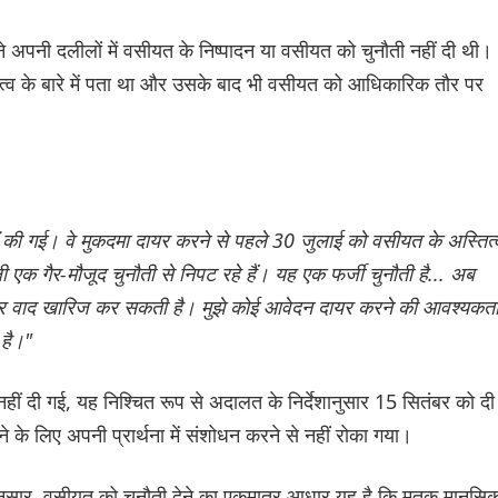
ने अपनी दलीलों में वसीयत के निष्पादन या वसीयत को चुनौती नहीं दी थी।
ित्व के बारे में पता था और उसके बाद भी वसीयत को आधिकारिक तौर पर
ं की गई। वे मुकदमा दायर करने से पहले 30 जुलाई को वसीयत के अस्तित्
ी एक गैर-मौजूद चुनौती से निपट रहे हैं। यह एक फर्जी चुनौती है... अब
 लेकर वाद खारिज कर सकती है। मुझे कोई आवेदन दायर करने की आवश्यकत
 है।"
हीं दी गई, यह निश्चित रूप से अदालत के निर्देशानुसार 15 सितंबर को दी
 के लिए अपनी प्रार्थना में संशोधन करने से नहीं रोका गया।
अनुसार, वसीयत को चुनौती देने का एकमात्र आधार यह है कि मृतक मानसि