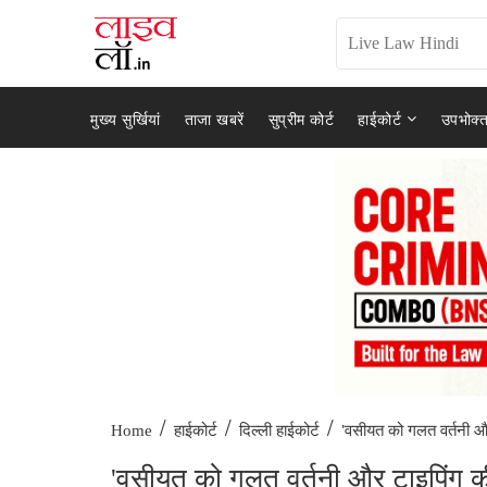
मुख्य सुर्खियां
ताजा खबरें
सुप्रीम कोर्ट
हाईकोर्ट
उपभोक्त
/
/
/
'वसीयत को गलत वर्तनी और
Home
हाईकोर्ट
दिल्ली हाईकोर्ट
'वसीयत को गलत वर्तनी और टाइपिंग की