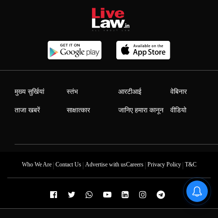
मुख्य सुर्खियां
स्तंभ
आरटीआई
वेबिनार
ताजा खबरें
साक्षात्कार
जानिए हमारा कानून
वीडियो
|
|
|
|
Who We Are
Contact Us
Advertise with us
Careers
Privacy Policy
T&C