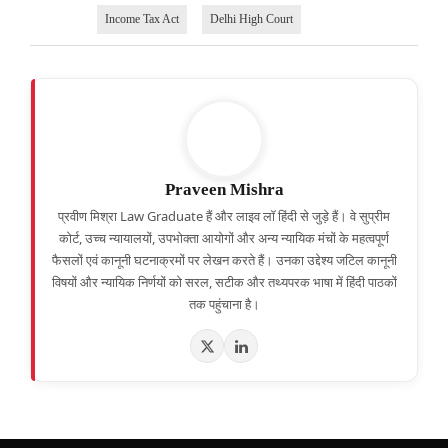
Income Tax Act
Delhi High Court
Praveen Mishra
प्रवीण मिश्रा Law Graduate हैं और लाइव लॉ हिंदी से जुड़े हैं। वे सुप्रीम
कोर्ट, उच्च न्यायालयों, उपभोक्ता आयोगों और अन्य न्यायिक मंचों के महत्वपूर्ण
फैसलों एवं कानूनी घटनाक्रमों पर लेखन करते हैं। उनका उद्देश्य जटिल कानूनी
विषयों और न्यायिक निर्णयों को सरल, सटीक और तथ्यपरक भाषा में हिंदी पाठकों
तक पहुंचाना है।