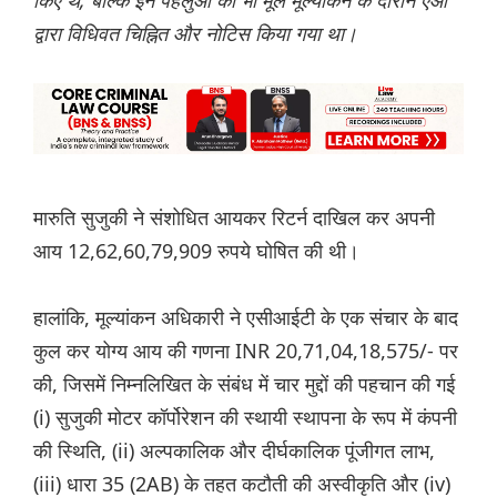
किए थे, बल्कि इन पहलुओं को भी मूल मूल्यांकन के दौरान एओ
द्वारा विधिवत चिह्नित और नोटिस किया गया था।
मारुति सुजुकी ने संशोधित आयकर रिटर्न दाखिल कर अपनी
आय 12,62,60,79,909 रुपये घोषित की थी।
हालांकि, मूल्यांकन अधिकारी ने एसीआईटी के एक संचार के बाद
कुल कर योग्य आय की गणना INR 20,71,04,18,575/- पर
की, जिसमें निम्नलिखित के संबंध में चार मुद्दों की पहचान की गई
(i) सुजुकी मोटर कॉर्पोरेशन की स्थायी स्थापना के रूप में कंपनी
की स्थिति, (ii) अल्पकालिक और दीर्घकालिक पूंजीगत लाभ,
(iii) धारा 35 (2AB) के तहत कटौती की अस्वीकृति और (iv)