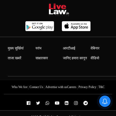
मुख्य सुर्खियां
स्तंभ
आरटीआई
वेबिनार
ताजा खबरें
साक्षात्कार
जानिए हमारा कानून
वीडियो
|
|
|
|
Who We Are
Contact Us
Advertise with us
Careers
Privacy Policy
T&C