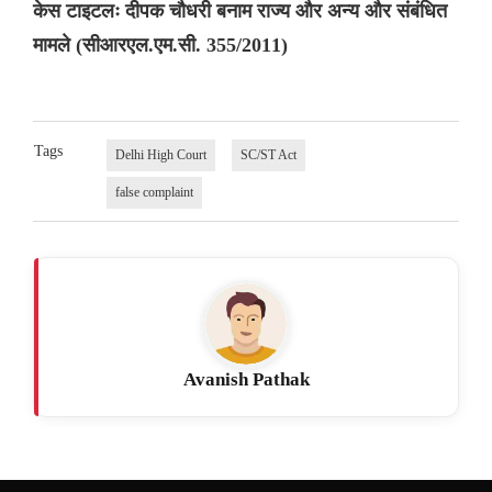
केस टाइटलः दीपक चौधरी बनाम राज्य और अन्य और संबंधित
मामले (सीआरएल.एम.सी. 355/2011)
Tags
Delhi High Court
SC/ST Act
false complaint
Avanish Pathak