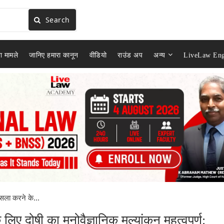
Search
ा मामले
जानिए हमारा कानून
वीडियो
राउंड अप
अन्य
LiveLaw Eng
सला करने के...
ए दोषी का मनोवैज्ञानिक मूल्यांकन महत्वपूर्ण: