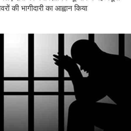
शेवरों की भागीदारी का आह्वान किया