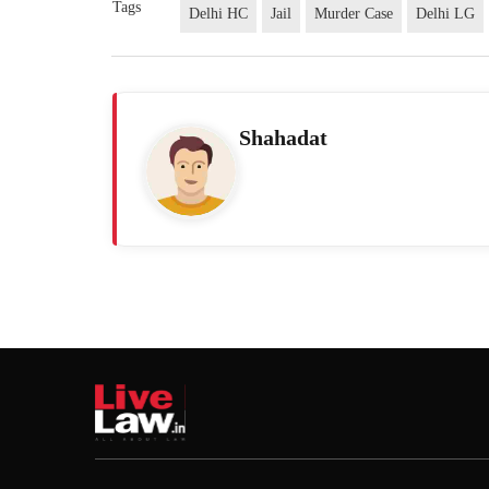
Tags
Delhi HC
Jail
Murder Case
Delhi LG
Shahadat