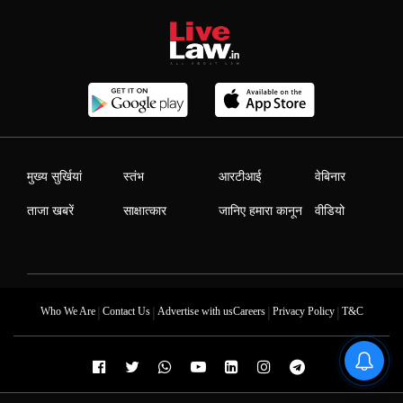
मुख्य सुर्खियां
स्तंभ
आरटीआई
वेबिनार
ताजा खबरें
साक्षात्कार
जानिए हमारा कानून
वीडियो
|
|
|
|
Who We Are
Contact Us
Advertise with us
Careers
Privacy Policy
T&C