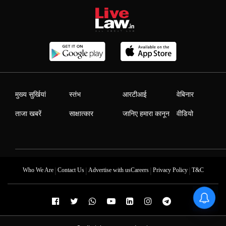
मुख्य सुर्खियां
स्तंभ
आरटीआई
वेबिनार
ताजा खबरें
साक्षात्कार
जानिए हमारा कानून
वीडियो
|
|
|
|
Who We Are
Contact Us
Advertise with us
Careers
Privacy Policy
T&C