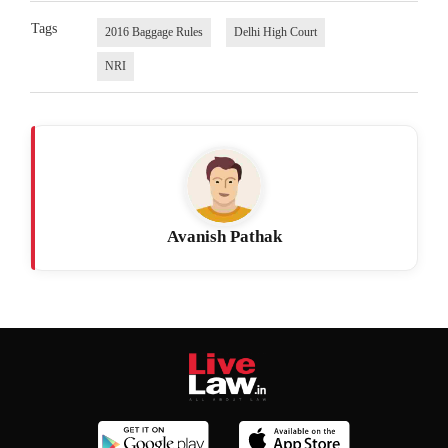
Tags
2016 Baggage Rules
Delhi High Court
NRI
Avanish Pathak