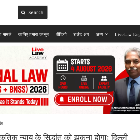
Search
ा मामले
जानिए हमारा कानून
वीडियो
राउंड अप
अन्य
LiveLaw Eng
के...
्राकृतिक न्याय के सिद्धांत को झुकना होगाः दिल्ली