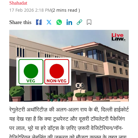
Shahadat
17 Feb 2026 2:18 PM
(2 mins read )
Share this
रेगुलेटरी अथॉरिटीज़ की अलग-अलग राय के बी, दिल्ली हाईकोर्ट
यह देख रहा है कि क्या टूथपेस्ट और दूसरी टॉयलेटरी पैकेजिंग
पर लाल, भूरे या हरे डॉट्स के ज़रिए ज़रूरी वेजिटेरियन/नॉन-
वेजिटेरियन लेबलिंग की ज़रूरत को मौजूदा कानून के तहत लागू