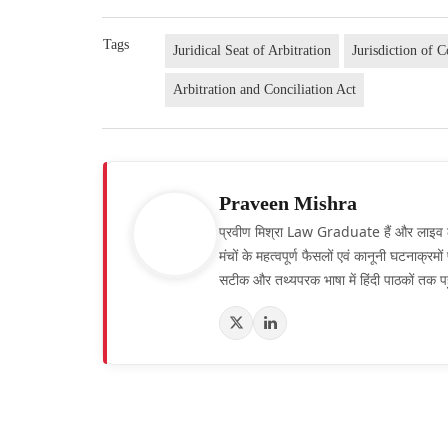
Tags
Juridical Seat of Arbitration
Jurisdiction of C
Arbitration and Conciliation Act
Praveen Mishra
प्रवीण मिश्रा Law Graduate हैं और लाइव लॉ हिं
मंचों के महत्वपूर्ण फैसलों एवं कानूनी घटनाक्र
सटीक और तथ्यपरक भाषा में हिंदी पाठकों तक पह