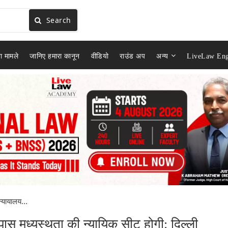
Search
ा मामले
जानिए हमारा कानून
वीडियो
राउंड अप
अन्य
LiveLaw Eng
न्यायालय...
 पास मध्यस्थता की न्यायिक सीट होगी: दिल्ली