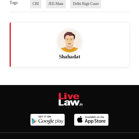
Tags
CBI
JEE-Main
Delhi High Court
Shahadat