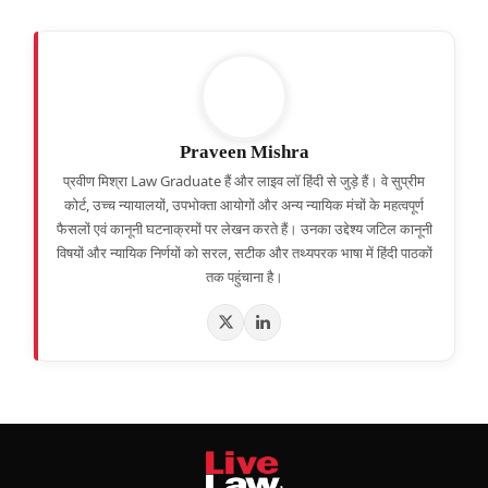
Praveen Mishra
प्रवीण मिश्रा Law Graduate हैं और लाइव लॉ हिंदी से जुड़े हैं। वे सुप्रीम
कोर्ट, उच्च न्यायालयों, उपभोक्ता आयोगों और अन्य न्यायिक मंचों के महत्वपूर्ण
फैसलों एवं कानूनी घटनाक्रमों पर लेखन करते हैं। उनका उद्देश्य जटिल कानूनी
विषयों और न्यायिक निर्णयों को सरल, सटीक और तथ्यपरक भाषा में हिंदी पाठकों
तक पहुंचाना है।