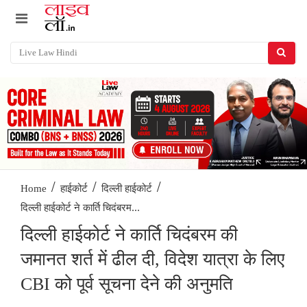
/
/
/
Home
हाईकोर्ट
दिल्ली हाईकोर्ट
दिल्ली हाईकोर्ट ने कार्ति चिदंबरम...
दिल्ली हाईकोर्ट ने कार्ति चिदंबरम की
जमानत शर्त में ढील दी, विदेश यात्रा के लिए
CBI को पूर्व सूचना देने की अनुमति