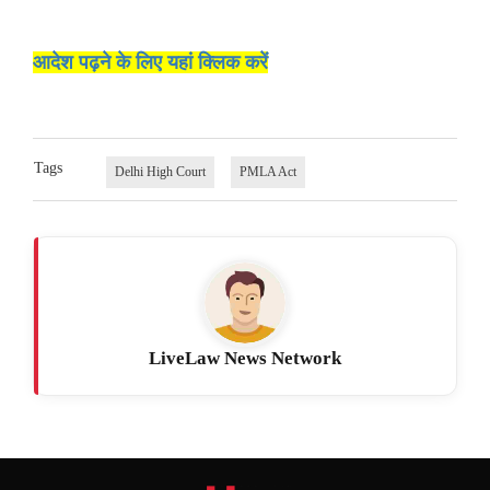
आदेश पढ़ने के लिए यहां क्लिक करें
Tags
Delhi High Court
PMLA Act
LiveLaw News Network