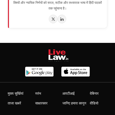
विषयों और न्यायिक निर्णयों को सरल, सटीक और तथ्यपरक भाषा में हिंदी पाठकों
तक पहुंचाना है।
मुख्य सुर्खियां
स्तंभ
आरटीआई
वेबिनार
ताजा खबरें
साक्षात्कार
जानिए हमारा कानून
वीडियो