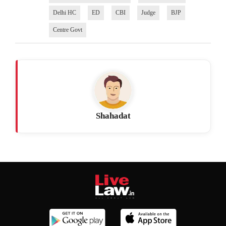
Delhi HC
ED
CBI
Judge
BJP
Centre Govt
Shahadat