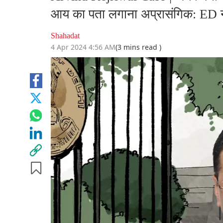
आय का पता लगाना अप्रासंगिक: ED ने 
Shahadat
4 Apr 2024 4:56 AM
(3 mins read )