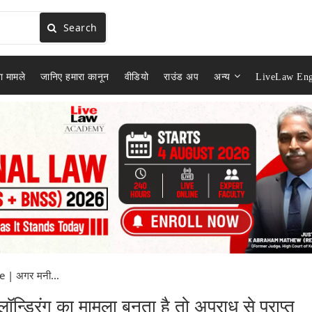
Search
ा मामले
जानिए हमारा कानून
वीडियो
राउंड अप
अन्य
LiveLaw Eng
 | अगर मनी...
ड्रिंग का मामला बनता है तो अपराध से प्राप्त