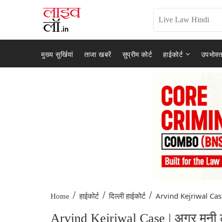
मुख्य सुर्खियां
ताजा खबरें
सुप्रीम कोर्ट
हाईकोर्ट
उपभोक्त
/
/
/
Arvind Kejriwal Case
Home
हाईकोर्ट
दिल्ली हाईकोर्ट
Arvind Kejriwal Case | अगर मनी लॉन्