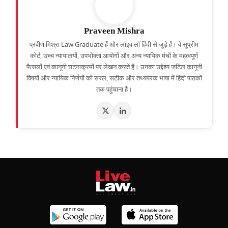
Praveen Mishra
प्रवीण मिश्रा Law Graduate हैं और लाइव लॉ हिंदी से जुड़े हैं। वे सुप्रीम
कोर्ट, उच्च न्यायालयों, उपभोक्ता आयोगों और अन्य न्यायिक मंचों के महत्वपूर्ण
फैसलों एवं कानूनी घटनाक्रमों पर लेखन करते हैं। उनका उद्देश्य जटिल कानूनी
विषयों और न्यायिक निर्णयों को सरल, सटीक और तथ्यपरक भाषा में हिंदी पाठकों
तक पहुंचाना है।