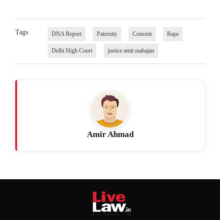
Tags
DNA Report
Paternity
Consent
Rape
Delhi High Court
justice amit mahajan
Amir Ahmad