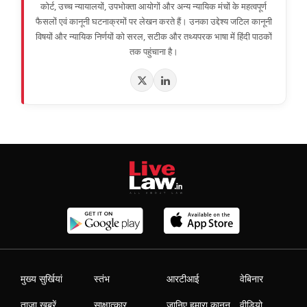
कोर्ट, उच्च न्यायालयों, उपभोक्ता आयोगों और अन्य न्यायिक मंचों के महत्वपूर्ण
फैसलों एवं कानूनी घटनाक्रमों पर लेखन करते हैं। उनका उद्देश्य जटिल कानूनी
विषयों और न्यायिक निर्णयों को सरल, सटीक और तथ्यपरक भाषा में हिंदी पाठकों
तक पहुंचाना है।
मुख्य सुर्खियां
स्तंभ
आरटीआई
वेबिनार
ताजा खबरें
साक्षात्कार
जानिए हमारा कानून
वीडियो