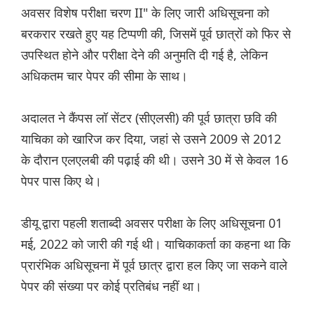
अवसर विशेष परीक्षा चरण II" के लिए जारी अधिसूचना को
बरकरार रखते हुए यह टिप्पणी की, जिसमें पूर्व छात्रों को फिर से
उपस्थित होने और परीक्षा देने की अनुमति दी गई है, लेकिन
अधिकतम चार पेपर की सीमा के साथ।
अदालत ने कैंपस लॉ सेंटर (सीएलसी) की पूर्व छात्रा छवि की
याचिका को खारिज कर दिया, जहां से उसने 2009 से 2012
के दौरान एलएलबी की पढ़ाई की थी। उसने 30 में से केवल 16
पेपर पास किए थे।
डीयू द्वारा पहली शताब्दी अवसर परीक्षा के लिए अधिसूचना 01
मई, 2022 को जारी की गई थी। याचिकाकर्ता का कहना था कि
प्रारंभिक अधिसूचना में पूर्व छात्र द्वारा हल किए जा सकने वाले
पेपर की संख्या पर कोई प्रतिबंध नहीं था।