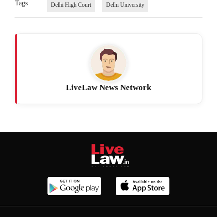
Tags
Delhi High Court
Delhi University
LiveLaw News Network