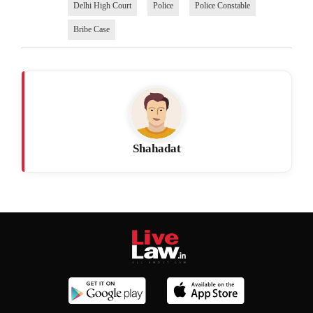
Delhi High Court
Police
Police Constable
Bribe Case
Shahadat