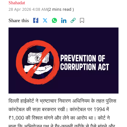
Shahadat
28 Apr 2026 4:08 AM
(2 mins read )
Share this
दिल्ली हाईकोर्ट ने भ्रष्टाचार निवारण अधिनियम के तहत पुलिस
कांस्टेबल की सज़ा बरकरार रखी। कांस्टेबल पर 1994 में
₹1,000 की रिश्वत मांगने और लेने का आरोप था। कोर्ट ने
माना कि अभियोजन पक्ष ने गैर-कानूनी तरीके से पैसे मांगने और