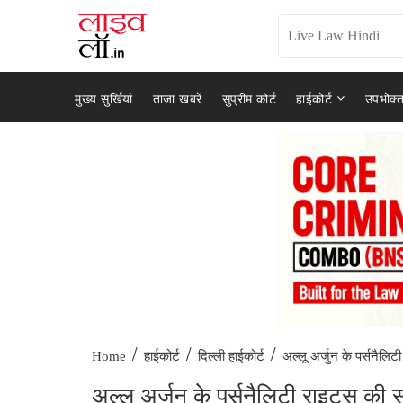
मुख्य सुर्खियां
ताजा खबरें
सुप्रीम कोर्ट
हाईकोर्ट
उपभोक्त
/
/
/
अल्लू अर्जुन के पर्सनैलिटी
Home
हाईकोर्ट
दिल्ली हाईकोर्ट
अल्लू अर्जुन के पर्सनैलिटी राइट्स की स