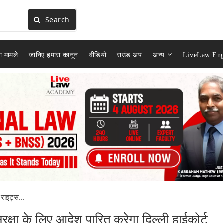
Search
ा मामले
जानिए हमारा कानून
वीडियो
राउंड अप
अन्य
LiveLaw Eng
 राइट्स...
ुरक्षा के लिए आदेश पारित करेगा दिल्ली हाईकोर्ट