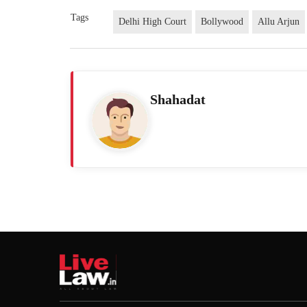
Tags
Delhi High Court
Bollywood
Allu Arjun
Shahadat