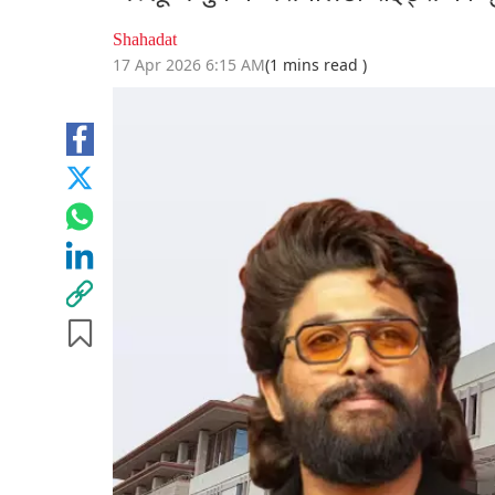
Shahadat
17 Apr 2026 6:15 AM
(1 mins read )