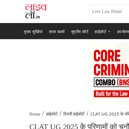
मुख्य सुर्खियां
ताजा खबरें
सुप्रीम कोर्ट
हाईकोर्ट
उपभोक्त
/
/
/
CLAT UG 2025 के परिणाम
Home
हाईकोर्ट
दिल्ली हाईकोर्ट
CLAT UG 2025 के परिणामों को चुनौती