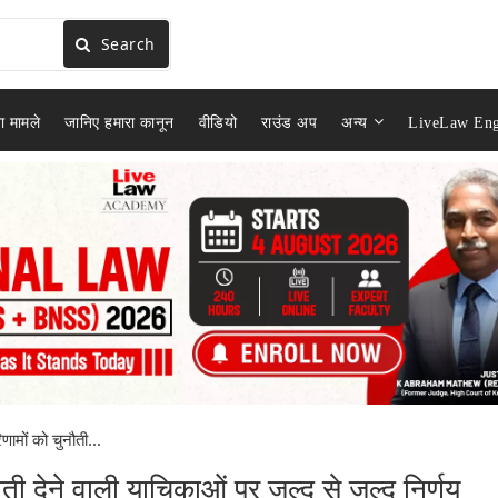
Search
ा मामले
जानिए हमारा कानून
वीडियो
राउंड अप
अन्य
LiveLaw Eng
ों को चुनौती...
 देने वाली याचिकाओं पर जल्द से जल्द निर्णय