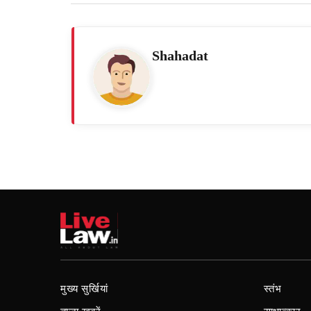
Shahadat
मुख्य सुर्खियां
स्तंभ