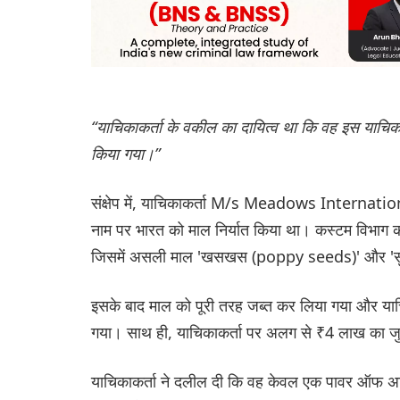
“याचिकाकर्ता के वकील का दायित्व था कि वह इस याचिका मे
किया गया।”
संक्षेप में, याचिकाकर्ता M/s Meadows Internation
नाम पर भारत को माल निर्यात किया था। कस्टम विभाग क
जिसमें असली माल 'खसखस (poppy seeds)' और 'सुप
इसके बाद माल को पूरी तरह जब्त कर लिया गया और याच
गया। साथ ही, याचिकाकर्ता पर अलग से ₹4 लाख का जुर
याचिकाकर्ता ने दलील दी कि वह केवल एक पावर ऑफ अटॉ