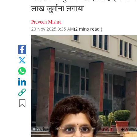
लाख जुर्माना लगाया
Praveen Mishra
20 Nov 2025 3:35 AM
(2 mins read )