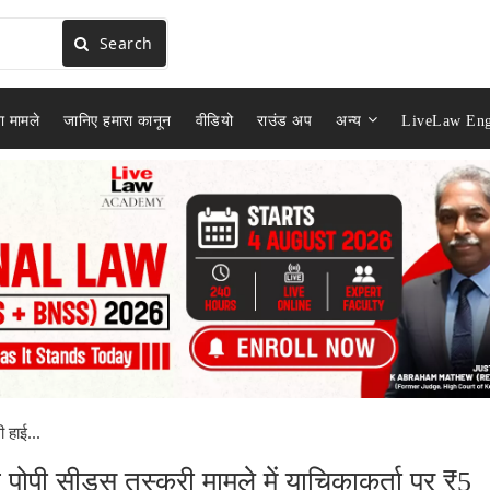
Search
ा मामले
जानिए हमारा कानून
वीडियो
राउंड अप
अन्य
LiveLaw Eng
ी हाई...
ने पोपी सीड्स तस्करी मामले में याचिकाकर्ता पर ₹5