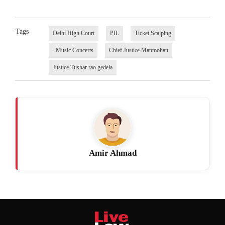
Tags
Delhi High Court
PIL
Ticket Scalping
. Music Concerts
Chief Justice Manmohan
Justice Tushar rao gedela
Amir Ahmad